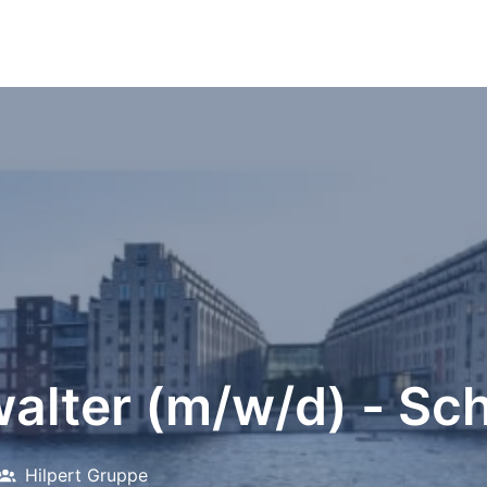
walter (m/w/d) - S
Hilpert Gruppe