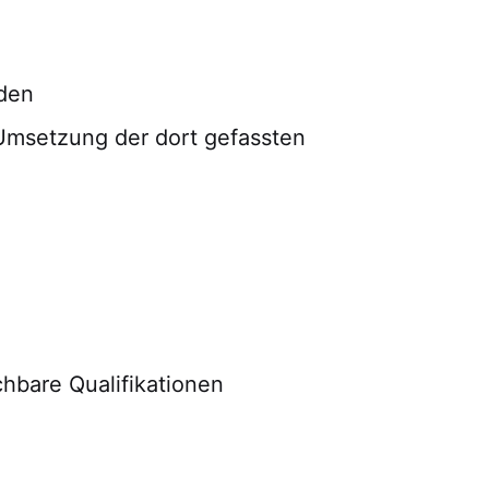
rden
Umsetzung der dort gefassten
hbare Qualifikationen