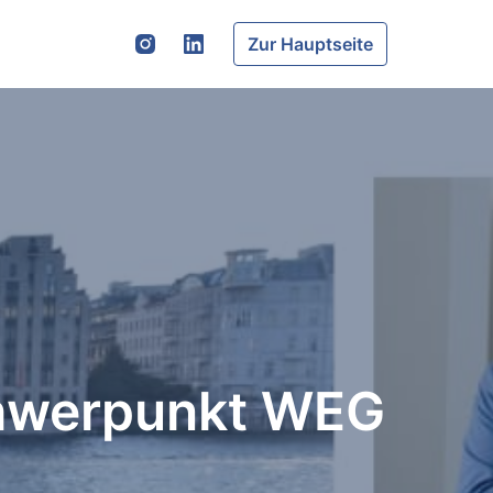
Zur Hauptseite
chwerpunkt WEG