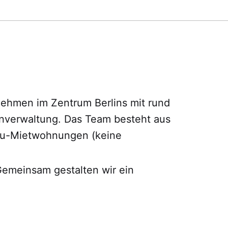
rnehmen im Zentrum Berlins mit rund
enverwaltung. Das Team besteht aus
bau-Mietwohnungen (keine
Gemeinsam gestalten wir ein