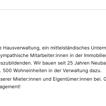
re Hausverwaltung, ein mittelständisches Unte
ympathische Mitarbeiter:innen in der Immobili
 Auszubildenden. Wir bauen seit 25 Jahren Neu
. 500 Wohneinheiten in der Verwaltung dazu.
nserer Mieter:innen und Eigentümer:innen bei. 
nagement!