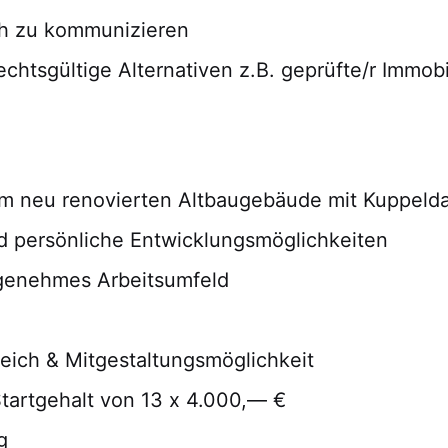
ch zu kommunizieren
rechtsgültige Alternativen z.B. geprüfte/r Immobi
nem neu renovierten Altbaugebäude mit Kuppelda
nd persönliche Entwicklungsmöglichkeiten
ngenehmes Arbeitsumfeld
reich & Mitgestaltungsmöglichkeit
Startgehalt von 13 x 4.000,— €
g