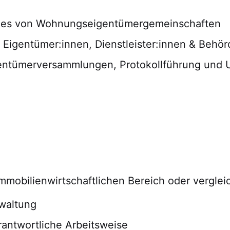
ndes von Wohnungseigentümergemeinschaften
 Eigentümer:innen, Dienstleister:innen & Behö
entümerversammlungen, Protokollführung und 
mobilienwirtschaftlichen Bereich oder vergleic
waltung
rantwortliche Arbeitsweise